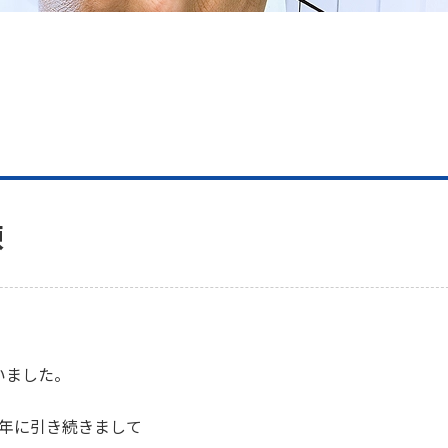
練
いました。
年に引き続きまして