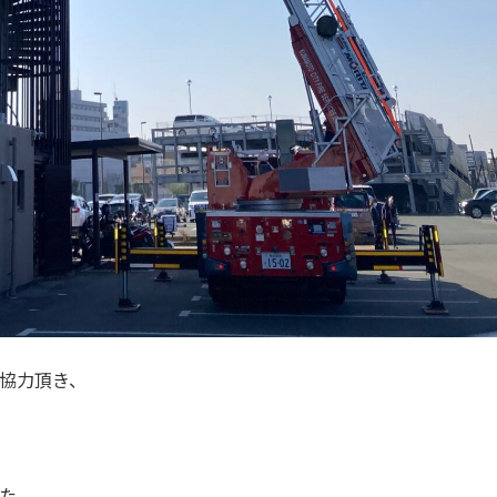
協力頂き、
た。