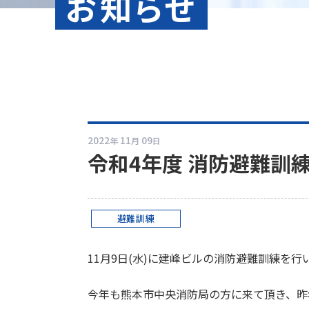
お知らせ
2022
11
09
年
月
日
令和4年度 消防避難訓
避難訓練
11月9日(水)に建峰ビルの消防避難訓練を行
今年も熊本市中央消防局の方に来て頂き、昨