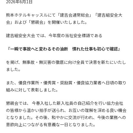
2026年6月1日
熊本ホテルキャッスルにて「建吉会通常総会」「建吉組安全大
会」および「懇親会」を開催いたしました。
建吉組安全大会 では、今年度の当社安全標語である
『一瞬で事故へと変わるその油断 慣れた仕事も初心で確認』
を掲げ、無事故・無災害の徹底に向け全員で決意を新たにいたし
ました。
また、優良作業所・優秀賞・奨励賞・優良協力業者へ日頃の取り
組みに対して表彰しました。
懇親会では、 今春入社した新入社員の自己紹介を行い協力会社
の皆様から温かい拍手が送られ、お互いの理解を深める良い機会
となりました。その後、和やかに交流が行われ、今後の業務への
意欲向上につながる有意義な一日となりました。