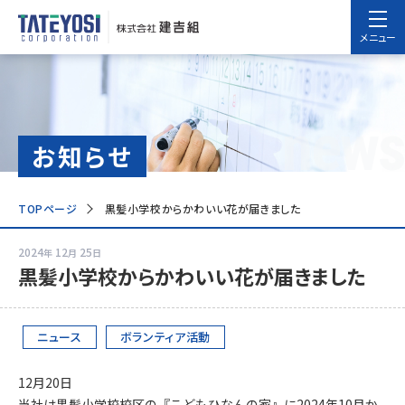
メニュー
news
お知らせ
TOPページ
黒髪小学校からかわいい花が届きました
2024
12
25
年
月
日
黒髪小学校からかわいい花が届きました
ニュース
ボランティア活動
12月20日
当社は黒髪小学校校区の『こどもひなんの家』に2024年10月か