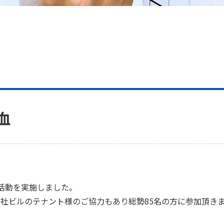
血
血活動を実施しました。
本社ビルのテナント様のご協力もあり総勢85名の方に参加頂き