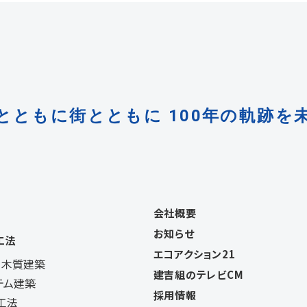
とともに街とともに
100年の軌跡を
会社概要
お知らせ
工法
エコアクション21
・木質建築
建吉組のテレビCM
テム建築
採用情報
工法