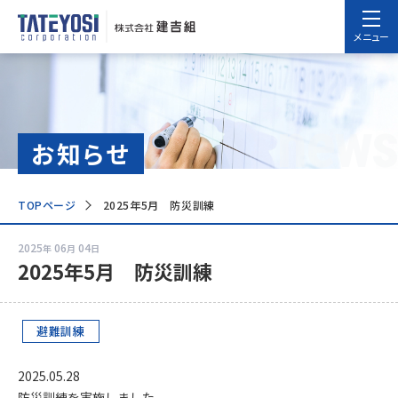
メニュー
news
お知らせ
TOPページ
2025年5月 防災訓練
2025
06
04
年
月
日
2025年5月 防災訓練
避難訓練
2025.05.28
防災訓練を実施しました。