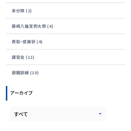
未分類 (2)
藤崎八旛宮例大祭 (4)
表彰・感謝状 (4)
講習会 (12)
避難訓練 (10)
アーカイブ