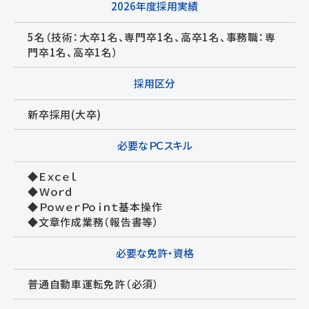
2026年度採用実績
5名（技術：大卒1名、専門卒1名、高卒1名、事務職：専
門卒1名、高卒1名）
採用区分
新卒採用(大卒)
必要なＰＣスキル
◆Ｅｘｃｅｌ
◆Ｗｏｒｄ
◆ＰｏｗｅｒＰｏｉｎｔ基本操作
◆文章作成業務（報告書等）
必要な免許・資格
普通自動車運転免許（必須）