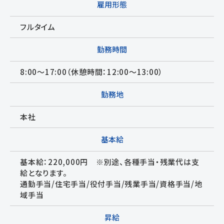
雇用形態
フルタイム
勤務時間
8:00〜17:00（休憩時間：12:00〜13:00）
勤務地
本社
基本給
基本給：220,000円 ※別途、各種手当・残業代は支
給となります。
通勤手当/住宅手当/役付手当/残業手当/資格手当/地
域手当
昇給