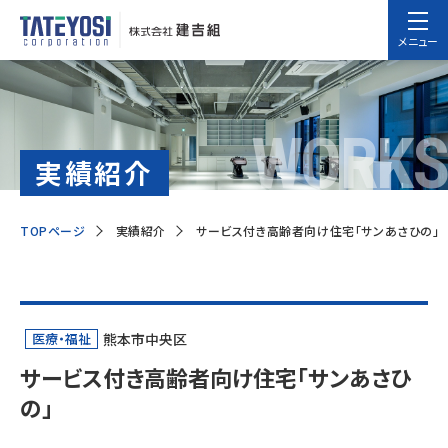
メニュー
WORKS
実績紹介
TOPページ
実績紹介
サービス付き高齢者向け住宅「サンあさひの」
医療・福祉
熊本市中央区
サービス付き高齢者向け住宅「サンあさひ
の」