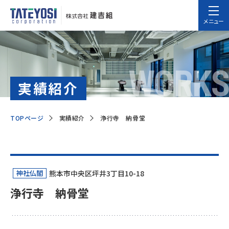
メニュー
WORKS
実績紹介
TOPページ
実績紹介
浄行寺 納骨堂
神社仏閣
熊本市中央区坪井3丁目10-18
浄行寺 納骨堂