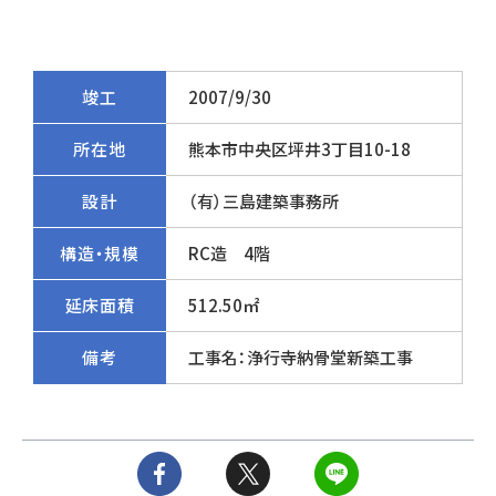
竣工
2007/9/30
所在地
熊本市中央区坪井3丁目10-18
設計
（有）三島建築事務所
構造・規模
RC造 4階
延床面積
512.50㎡
備考
工事名：浄行寺納骨堂新築工事