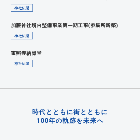
神社仏閣
加藤神社境内整備事業第一期工事(参集所新築)
神社仏閣
東照寺納骨堂
神社仏閣
時代とともに街とともに
100年の軌跡を未来へ