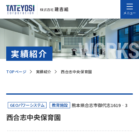
メニュー
WORKS
実績紹介
TOPページ
実績紹介
西合志中央保育園
GEOパワーシステム
教育施設
熊本県合志市御代志1619‐3
西合志中央保育園