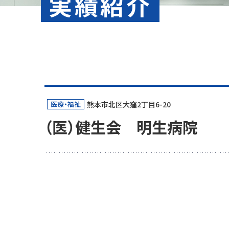
実績紹介
医療・福祉
熊本市北区大窪2丁目6-20
（医）健生会 明生病院