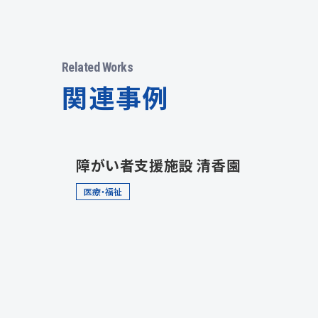
Related Works
関連事例
障がい者支援施設 清香園
医療・福祉