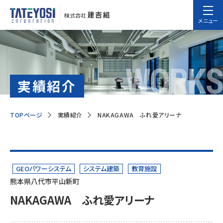
メニュー
WORKS
実績紹介
TOPページ
実績紹介
NAKAGAWA ふれ愛アリーナ
GEOパワーシステム
システム建築
教育施設
熊本県八代市平山新町
NAKAGAWA ふれ愛アリーナ