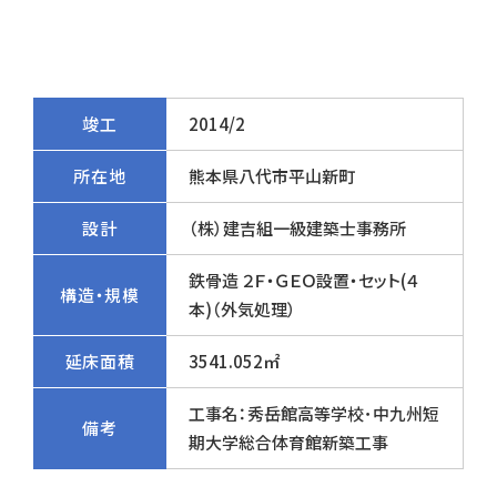
竣工
2014/2
所在地
熊本県八代市平山新町
設計
（株）建吉組一級建築士事務所
鉄骨造 ２Ｆ・ＧＥＯ設置・セット(４
構造・規模
本)（外気処理）
延床面積
3541.052㎡
工事名：秀岳館高等学校･中九州短
備考
期大学総合体育館新築工事